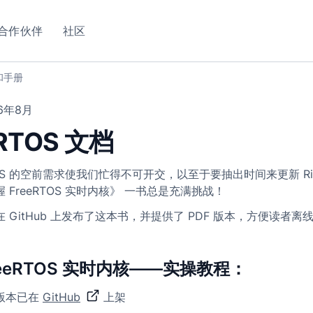
合作伙伴
社区
和手册
26年8月
eRTOS 文档
TOS 的空前需求使我们忙得不可开交，以至于要抽出时间来更新 Richa
 FreeRTOS 实时内核》 一书总是充满挑战！
 GitHub 上发布了这本书，并提供了 PDF 版本，方便读者离
reeRTOS 实时内核——实操教程：
版本已在
GitHub
上架