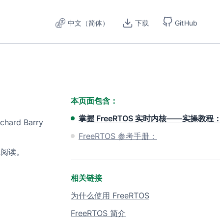
中文（简体）
下载
GitHub
本页面包含：
掌握 FreeRTOS 实时内核——实操教程
rd Barry
FreeRTOS 参考手册：
线阅读。
相关链接
为什么使用 FreeRTOS
FreeRTOS 简介